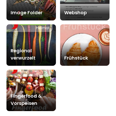
Image Folder
Webshop
Regional
verwurzelt
Frühstück
Fingerfood &
Vorspeisen