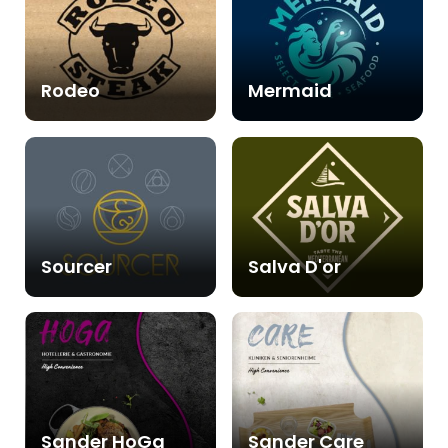
Rodeo
Mermaid
Sourcer
Salva D'or
Sander HoGa
Sander Care