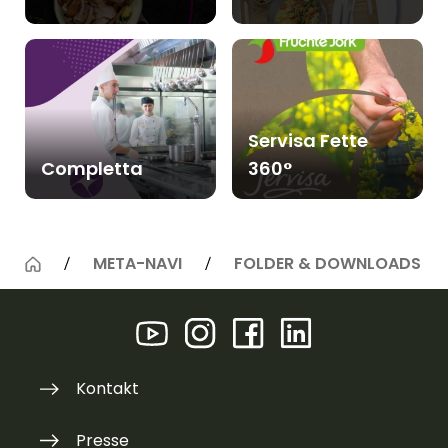
Servisa Fette
Completta
360°
META-NAVI
FOLDER & DOWNLOADS
Kontakt
Presse