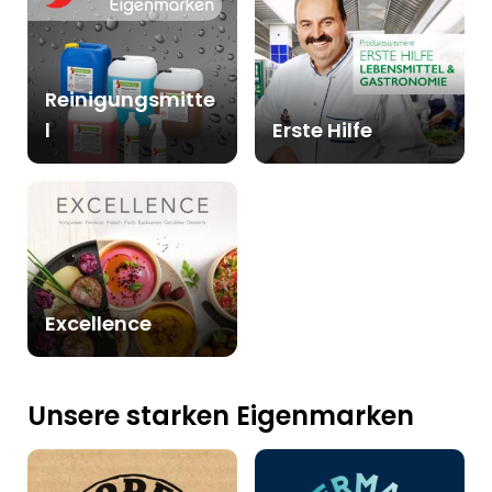
Reinigungsmitte
l
Erste Hilfe
Excellence
Unsere starken Eigenmarken