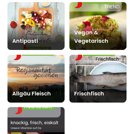
Vegan &
Antipasti
Vegetarisch
Allgäu Fleisch
Frischfisch