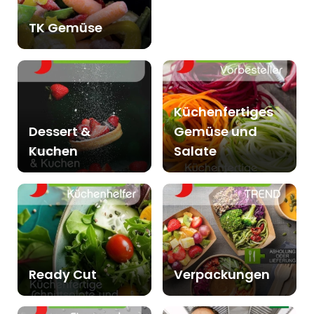
TK Gemüse
Küchenfertiges
Dessert &
Gemüse und
Kuchen
Salate
Ready Cut
Verpackungen