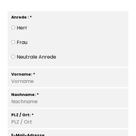
Anrede : *
Herr
Frau
Neutrale Anrede
Vorname: *
Nachname: *
PLZ / Ort: *
E-Mail-Adresse