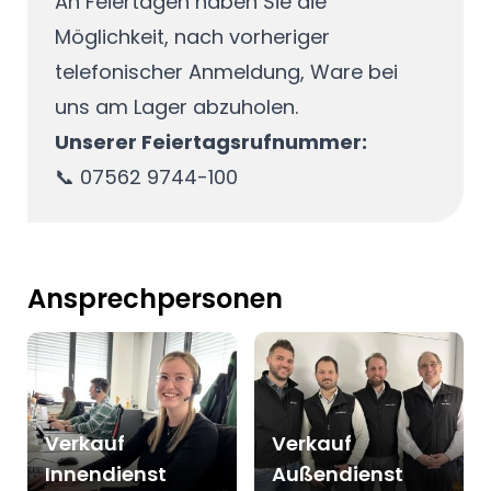
An Feiertagen haben Sie die
Möglichkeit, nach vorheriger
telefonischer Anmeldung, Ware bei
uns am Lager abzuholen.
Unserer Feiertagsrufnummer:
📞 07562 9744-100
Ansprechpersonen
Verkauf
Verkauf
Innendienst
Außendienst