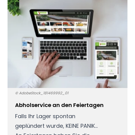
© AdobeStock_181469992_01
Abholservice an den Feiertagen
Falls Ihr Lager spontan
geplündert wurde, KEINE PANIK...