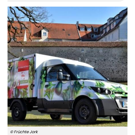
© Früchte Jork