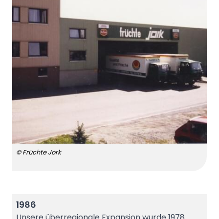
© Früchte Jork
1986
Unsere überregionale Expansion wurde 1978