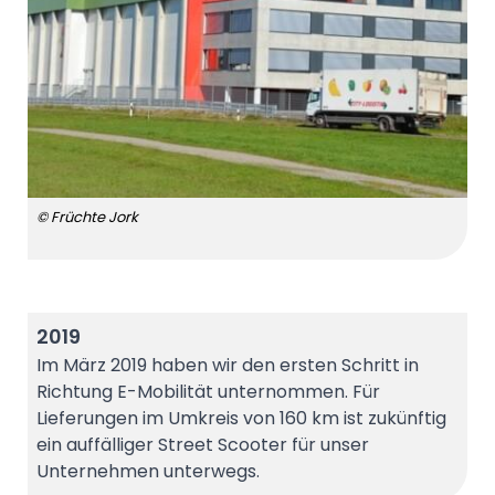
© Früchte Jork
2019
Im März 2019 haben wir den ersten Schritt in
Richtung E-Mobilität unternommen. Für
Lieferungen im Umkreis von 160 km ist zukünftig
ein auffälliger Street Scooter für unser
Unternehmen unterwegs.