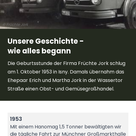
© Früchte Jork
Unsere Geschichte -
wie alles begann
Die Geburtsstunde der Firma Früchte Jork schlug
am 1. Oktober 1953 in Isny. Damals übernahm das
Ehepaar Erich und Martha Jork in der Wassertor
Straße einen Obst- und Gemüsegroßhandel.
1953
Mit einem Hanomag 1,5 Tonner bewältigten wir
die tägliche Fahrt zur Münchner Großmarkthalle