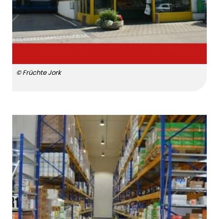
© Früchte Jork