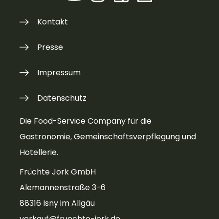
Kontakt
Presse
Impressum
Datenschutz
Die Food-Service Company für die
Gastronomie, Gemeinschaftsverpflegung und
Hotellerie.
Früchte Jork GmbH
Alemannenstraße 3-6
88316 Isny im Allgäu
verkauf@fruechte-jork.de